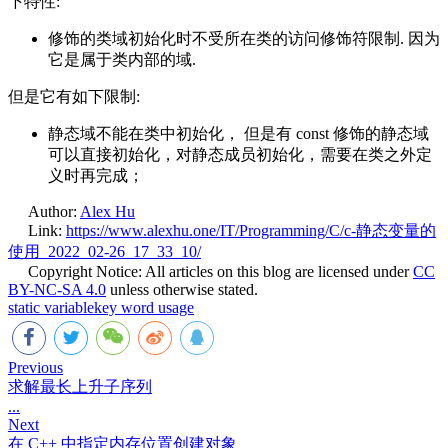
下特性:
修饰的类域初始化时不受所在类的访问修饰符限制. 因为
它是属于类内部的域.
但是它有如下限制:
静态域不能在类中初始化， 但是有 const 修饰的静态域
可以直接初始化，对静态成员初始化，需要在类之外定
义时再完成；
Author:
Alex Hu
Link:
https://www.alexhu.one/IT/Programming/C/c-静态变量的
使用_2022_02-26_17_33_10/
Copyright Notice:
All articles on this blog are licensed under
CC
BY-NC-SA 4.0
unless otherwise stated.
static variable
key word usage
Previous
求解最长上升子序列
...
Next
在 C++ 中指定内存位置创建对象