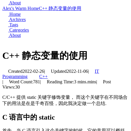
About
Alex's Warm Home
C++ 静态变量的使用
Home
Archives
Tags
Categories
About
C++ 静态变量的使用
Created
2022-02-26
|
Updated
2022-11-06
|
IT
Programming
C++
|
Word Count:
781
|
Reading Time:
3 mins.mins
|
Post
Views:
30
C/C++ 提供 static 关键字修饰变量， 而这个关键字在不同场合
下的用法是在是千奇百怪，因此我决定做一个总结.
C 语言中的 static
首先，当 C 语言引入这个关键字的时候，它的意思可以概括