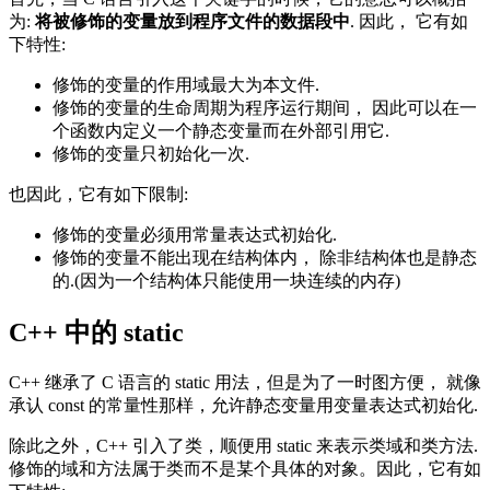
为:
将被修饰的变量放到程序文件的数据段中
. 因此， 它有如
下特性:
修饰的变量的作用域最大为本文件.
修饰的变量的生命周期为程序运行期间， 因此可以在一
个函数内定义一个静态变量而在外部引用它.
修饰的变量只初始化一次.
也因此，它有如下限制:
修饰的变量必须用常量表达式初始化.
修饰的变量不能出现在结构体内， 除非结构体也是静态
的.(因为一个结构体只能使用一块连续的内存)
C++ 中的 static
C++ 继承了 C 语言的 static 用法，但是为了一时图方便， 就像
承认 const 的常量性那样，允许静态变量用变量表达式初始化.
除此之外，C++ 引入了类，顺便用 static 来表示类域和类方法.
修饰的域和方法属于类而不是某个具体的对象。因此，它有如