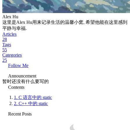
Alex Hu
这里是Alex Hu用来记录生活的温馨小窝, 希望他能在这里感到
平静与幸福.
Articles
28
Tags
55
Categories
25
Follow Me
Announcement
暂时还没有什么要写的
Contents
1.
C 语言中的 static
2.
C++ 中的 static
Recent Posts