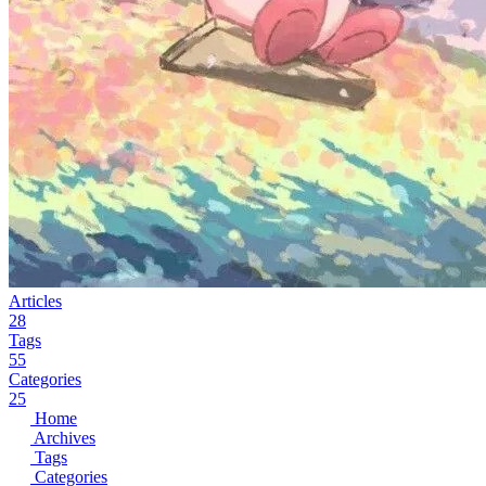
Articles
28
Tags
55
Categories
25
Home
Archives
Tags
Categories