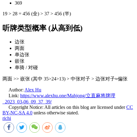
369
19 > 28 = 456 (全) > 37 > 456 (半)
听牌类型概率 (从高到低)
边张
两面
单边张
嵌张
单骑 / 对碰
两面 >> 嵌张 (其中 35>24>13) > 中张对子 > 边张对子≈偏张
Author:
Alex Hu
Link:
https://www.alexhu.one/Mahjong/立直麻将牌理
_2023_03-06_09_37_39/
Copyright Notice:
All articles on this blog are licensed under
CC
BY-NC-SA 4.0
unless otherwise stated.
richi