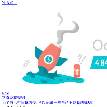
过方式。
Next
立直麻将规则
为了自己打日麻方便, 所以记录一些自己不熟悉的规则.