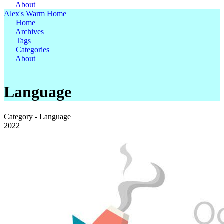
About
Alex's Warm Home
Home
Archives
Tags
Categories
About
Language
Category - Language
2022